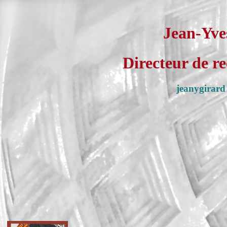
Jean-Yv
Directeur de r
jeanygirard