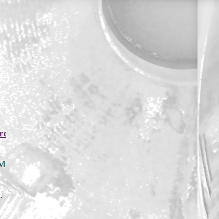
Réunion NORMES, octobre 2025).
ovembre 2024).