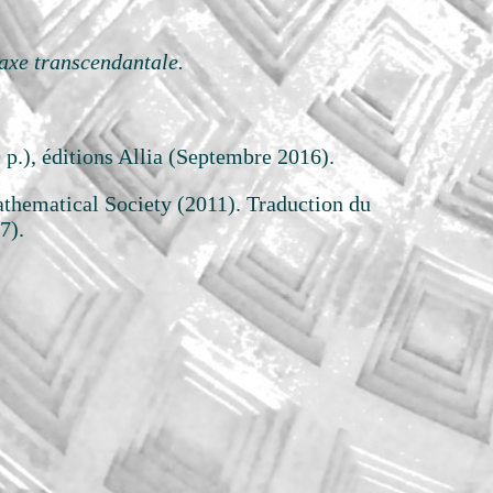
axe transcendantale.
 p.), éditions Allia (Septembre 2016).
thematical Society (2011). Traduction du
7).